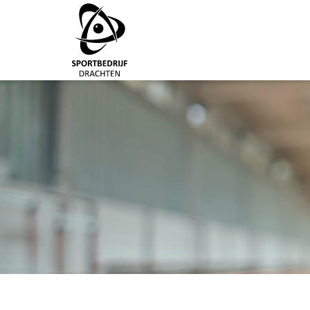
Direct naar de inhoud van de pagina