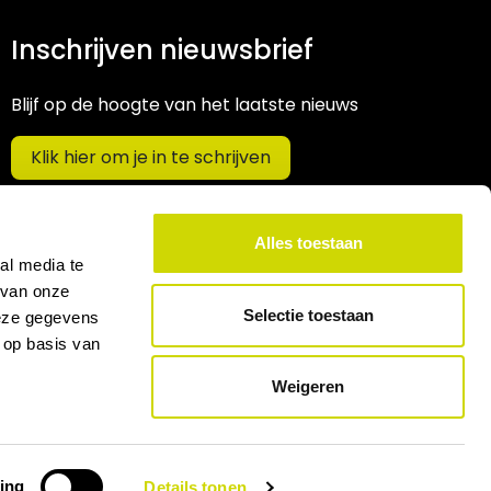
Inschrijven nieuwsbrief
Blijf op de hoogte van het laatste nieuws
Klik hier om je in te schrijven
Alles toestaan
al media te
 van onze
Selectie toestaan
deze gegevens
 op basis van
Weigeren
ing
Details tonen