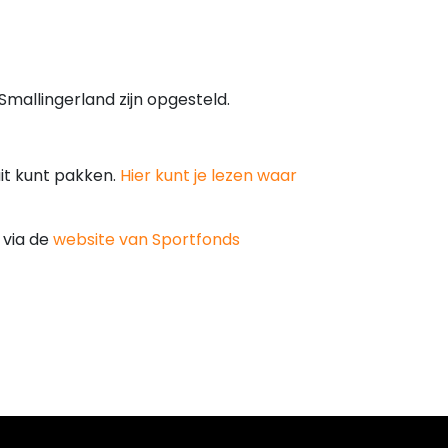
mallingerland zijn opgesteld.
uit kunt pakken.
Hier kunt je lezen waar
 via de
website van Sportfonds