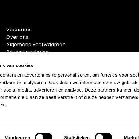
Vacatures
Over ons
Algemene voorwaarden
Privacyverklaring
ik van cookies
ontent en advertenties te personaliseren, om functies voor soci
erkeer te analyseren. Ook delen we informatie over uw gebruik
or social media, adverteren en analyse. Deze partners kunnen 
ormatie die u aan ze heeft verstrekt of die ze hebben verzameld
es.
© 2026 Sportbedrijf Drachten, Powered by
Dataduiker
Voorkeuren
Statistieken
Market