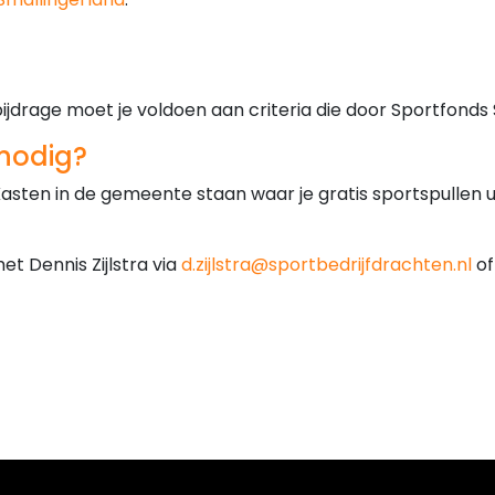
drage moet je voldoen aan criteria die door Sportfonds S
 nodig?
Kasten in de gemeente staan waar je gratis sportspullen 
t Dennis Zijlstra via
d.zijlstra@sportbedrijfdrachten.nl
of