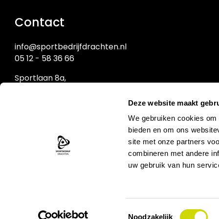
Contact
info@sportbedrijfdrachten.nl
05 12 - 58 36 66
Sportlaan 8a,
9203 NW Drachten
Deze website maakt gebru
Sportbedrijf Drachten
We gebruiken cookies om c
bieden en om ons websitev
site met onze partners vo
Zwemcentrum de Welle
combineren met andere inf
uw gebruik van hun servic
Toestemmingsselectie
Noodzakelijk