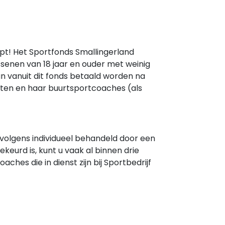
lpt! Het Sportfonds Smallingerland
ssenen van 18 jaar en ouder met weinig
n vanuit dit fonds betaald worden na
hten en haar buurtsportcoaches (als
rvolgens individueel behandeld door een
ekeurd is, kunt u vaak al binnen drie
hes die in dienst zijn bij Sportbedrijf