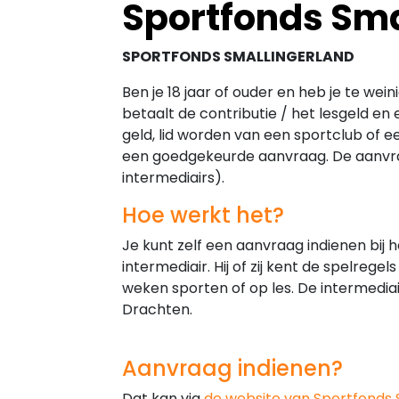
Sportfonds Sma
SPORTFONDS SMALLINGERLAND
Ben je 18 jaar of ouder en heb je te we
betaalt de contributie / het lesgeld e
geld, lid worden van een sportclub of
een goedgekeurde aanvraag. De aanvraa
intermediairs).
Hoe werkt het?
Je kunt zelf een aanvraag indienen bij
intermediair. Hij of zij kent de spelreg
weken sporten of op les. De intermediair
Drachten.
Aanvraag indienen?
Dat kan via
de website van Sportfonds 