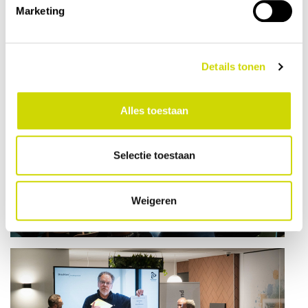
Marketing
Details tonen
Alles toestaan
Selectie toestaan
Weigeren