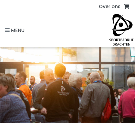
Direct naar de inhoud van de pagina
Over ons
MENU