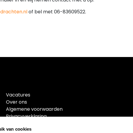
drachten.nl
of bel met 06-83609522.
Vacatures
Over ons
Algemene voorwaarden
Privacyverklaring
ik van cookies