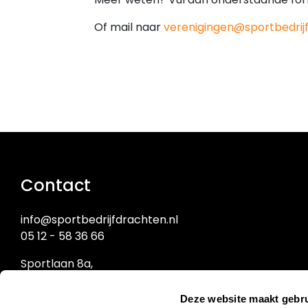
Of mail naar
verenigingen@sportbedrijf
Contact
info@sportbedrijfdrachten.nl
05 12 - 58 36 66
Sportlaan 8a,
9203 NW Drachten
Deze website maakt gebru
Sportbedrijf Drachten