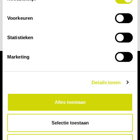
Voorkeuren
Statistieken
Marketing
Contact
Details tonen
info@sportbedrijfdrachten.nl
05 12 - 58 36 66
Alles toestaan
Sportlaan 8a,
9203 NW Drachten
Selectie toestaan
Sportbedrijf Drachten