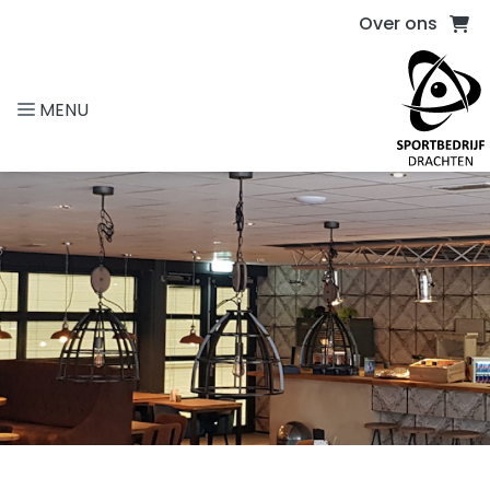
Direct naar de inhoud van de pagina
Over ons
MENU