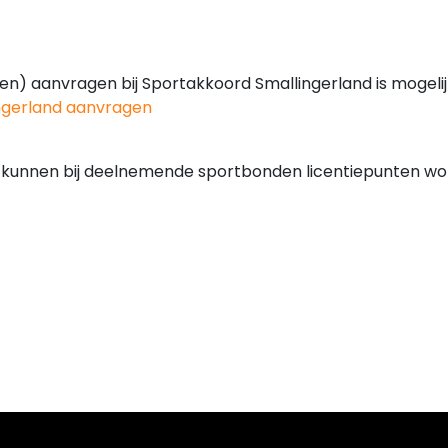
n) aanvragen bij Sportakkoord Smallingerland is mogeli
ngerland aanvragen
en kunnen bij deelnemende sportbonden licentiepunten w