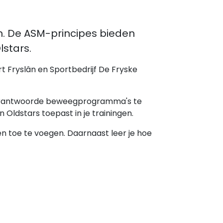
ken. De ASM-principes bieden
stars.
t Fryslân en Sportbedrijf De Fryske
e verantwoorde beweegprogramma's te
 Oldstars toepast in je trainingen.
 toe te voegen. Daarnaast leer je hoe