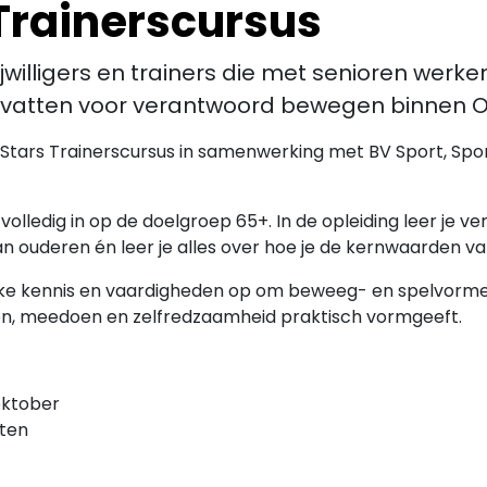
Trainerscursus
ijwilligers en trainers die met senioren wer
dvatten voor verantwoord bewegen binnen Ol
dStars Trainerscursus in samenwerking met BV Sport, Spor
volledig in op de doelgroep 65+. In de opleiding leer j
 ouderen én leer je alles over hoe je de kernwaarden van
ke kennis en vaardigheden op om beweeg- en spelvormen
n, meedoen en zelfredzaamheid praktisch vormgeeft.
oktober
hten