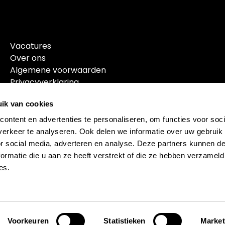
Vacatures
Over ons
Algemene voorwaarden
Privacyverklaring
ik van cookies
ontent en advertenties te personaliseren, om functies voor soci
erkeer te analyseren. Ook delen we informatie over uw gebruik
or social media, adverteren en analyse. Deze partners kunnen 
ormatie die u aan ze heeft verstrekt of die ze hebben verzameld
es.
© 2026 Sportbedrijf Drachten, Powered by
Dataduiker
Voorkeuren
Statistieken
Market