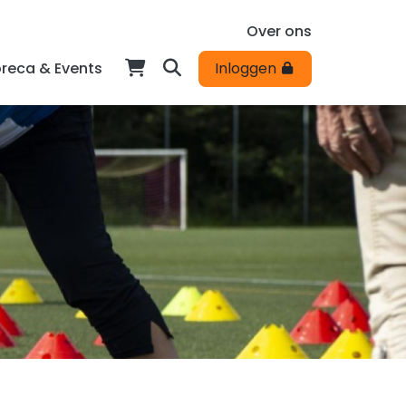
Over ons
reca & Events
Inloggen