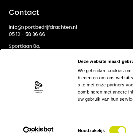
Contact
info@sportbedrijfdrachten.nl
05 12 - 58 36 66
Sportlaan 8a,
9203 NW Drachten
Deze website maakt gebru
Sportbedrijf Drachten
We gebruiken cookies om c
bieden en om ons websitev
site met onze partners vo
Zwemcentrum de Welle
combineren met andere inf
uw gebruik van hun servic
Toestemmingsselectie
Noodzakelijk