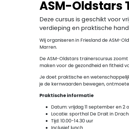
ASM-Oldstars 
Deze cursus is geschikt voor vr
verdieping en praktische han
Wij organiseren in Friesland de ASM-Ol
Marren.
De ASM-Oldstars trainerscursus zoomt 
maken voor de gezondheid en fitheid van
Je doet praktische en wetenschappelij
je de kernwaarden bewegen, ontmoete
Praktische informatie
Datum: vrijdag 11 september en 2 
Locatie: sporthal De Drait in Drac
Tijd: 10.00-14.30 uur
Inclusief lunch