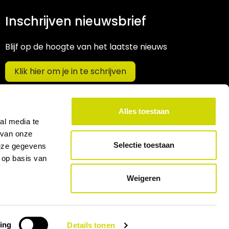
Inschrijven nieuwsbrief
Blijf op de hoogte van het laatste nieuws
Klik hier om je in te schrijven
Alles toestaan
al media te
 van onze
Selectie toestaan
deze gegevens
 op basis van
Weigeren
ing
Details tonen